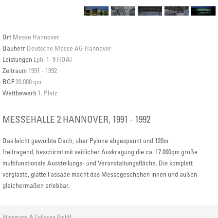
Ort
Messe Hannover
Bauherr
Deutsche Messe AG Hannover
Leistungen
Lph. 1–9 HOAI
Zeitraum
1991 - 1992
BGF
20.000 qm
Wettbewerb
1. Platz
MESSEHALLE 2 HANNOVER, 1991 - 1992
Das leicht gewölbte Dach, über Pylone abgespannt und 120m
freitragend, beschirmt mit seitlicher Auskragung die ca. 17.000qm große
multifunktionale Ausstellungs- und Veranstaltungsfläche. Die komplett
verglaste, glatte Fassade macht das Messegeschehen innen und außen
gleichermaßen erlebbar.
Bünemann & Collegen GmbH